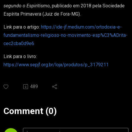
segundo o Espiritismo
, publicado em 2018 pela Sociedade
Espírita Primavera (Juiz de Fora-MG).
Link para o artigo:
https://ide-jf.medium.com/ortodoxia-e-
fundamentalismo-religioso-no-movimento-esp%C3%ADrita-
cec2cba0d9e6
Link para o livro:
https://www.sepjf.org.br/loja/produtos/p_3179211
489
Comment (0)